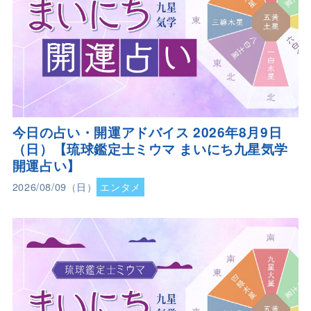
今日の占い・開運アドバイス 2026年8月9日
（日）【琉球鑑定士ミウマ まいにち九星気学
開運占い】
2026/08/09（日）
エンタメ