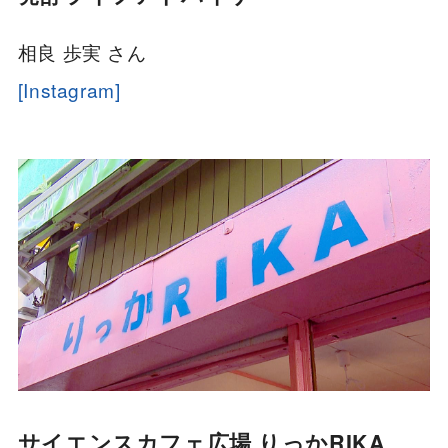
相良 歩実 さん
[Instagram]
サイエンスカフェ広場 りっかRIKA