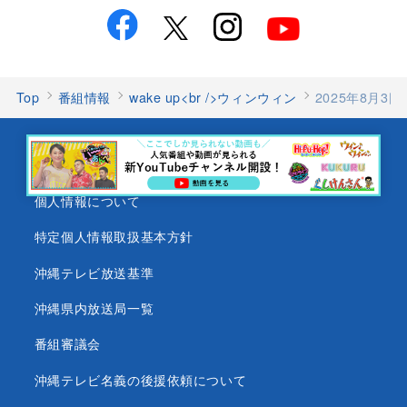
Top
番組情報
wake up<br />ウィンウィン
2025年8月
会社情報
個人情報について
特定個人情報取扱基本方針
沖縄テレビ放送基準
沖縄県内放送局一覧
番組審議会
沖縄テレビ名義の後援依頼について