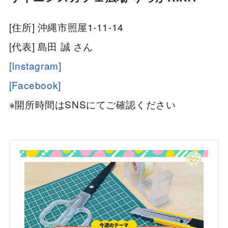
[住所] 沖縄市照屋1-11-14
[代表] 島田 誠 さん
[Instagram]
[Facebook]
※開所時間はSNSにてご確認ください