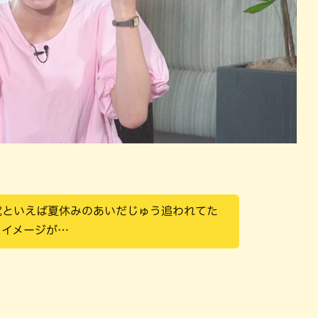
究といえば夏休みのあいだじゅう追われてた
うイメージが…