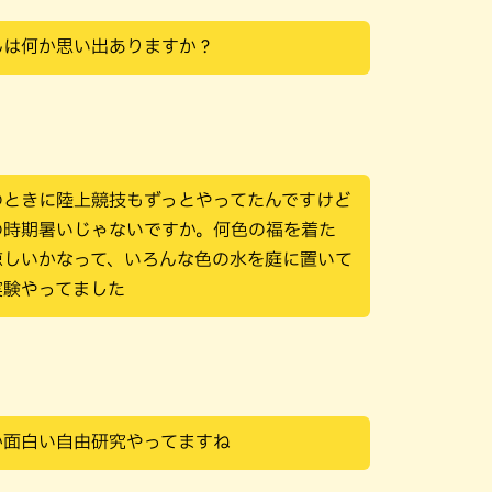
んは何か思い出ありますか？
のときに陸上競技もずっとやってたんですけど
の時期暑いじゃないですか。何色の福を着た
涼しいかなって、いろんな色の水を庭に置いて
実験やってました
か面白い自由研究やってますね