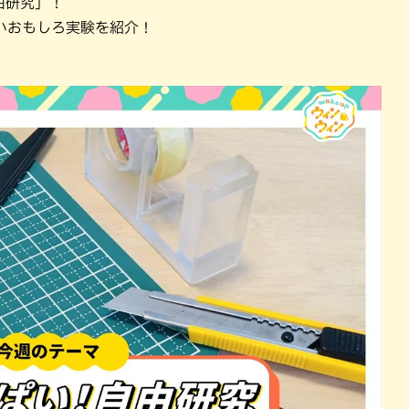
由研究」！
いおもしろ実験を紹介！