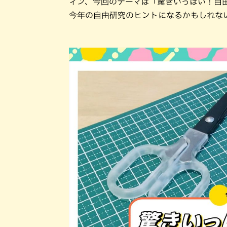
ィン、今回のテーマは「驚きいっぱい！自
今年の自由研究のヒントになるかもしれな