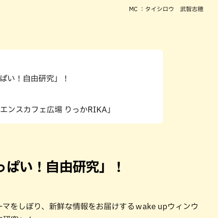
MC ：タイシロウ 武智志穂
ぱい！自由研究」！
ンスカフェ広場 りっかRIKA」
っぱい！自由研究」！
マをしぼり、新鮮な情報をお届けするｗake upウィンウ