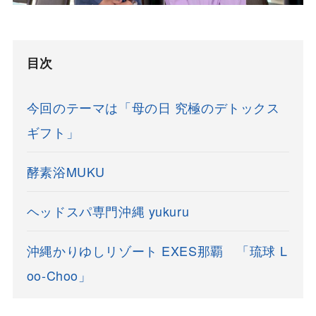
目次
今回のテーマは「母の日 究極のデトックス
ギフト」
酵素浴MUKU
ヘッドスパ専門沖縄 yukuru
沖縄かりゆしリゾート EXES那覇 「琉球 L
oo-Choo」