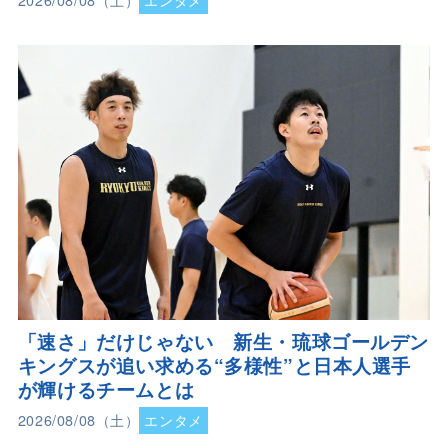
2026/08/08（土）
エンタメ
「速さ」だけじゃない 新生・琉球ゴールデン
キングスが追い求める“多様性”と日本人選手
が輝けるチームとは
2026/08/08（土）
エンタメ