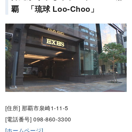
覇 「琉球 Loo-Choo」
[住所] 那覇市泉崎1-11-5
[電話番号] 098-860-3300
[ホームページ]