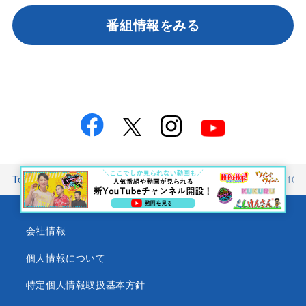
番組情報をみる
Top
番組情報
wake up<br />ウィンウィン
2026年5月
会社情報
個人情報について
特定個人情報取扱基本方針