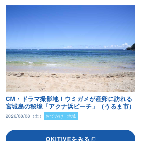
CM・ドラマ撮影地！ウミガメが産卵に訪れる
宮城島の秘境「アクナ浜ビーチ」（うるま市）
2026/08/08（土）
おでかけ
地域
OKITIVEをみる