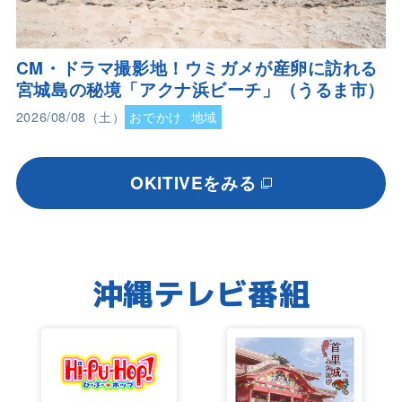
CM・ドラマ撮影地！ウミガメが産卵に訪れる
宮城島の秘境「アクナ浜ビーチ」（うるま市）
2026/08/08（土）
おでかけ
地域
OKITIVEをみる
沖縄テレビ番組