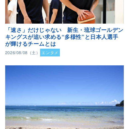
「速さ」だけじゃない 新生・琉球ゴールデン
キングスが追い求める“多様性”と日本人選手
が輝けるチームとは
2026/08/08（土）
エンタメ