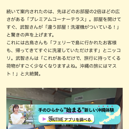
続いて案内されたのは、先ほどのお部屋の2倍ほどの広
さがある「プレミアムコーナーテラス」。部屋を開けて
すぐ、武智さんが「違う部屋！洗濯機がついている！」
と驚きの声を上げます。
これには古鳥さんも「フェリーで島に行かれたお客様
も、帰ってきてすぐに洗濯していただけます」とニッコ
リ。武智さんは「これがあるだけで、旅行に持ってくる
荷物がすごく少なくなりますよね。沖縄の旅にはマス
ト！」と大絶賛。