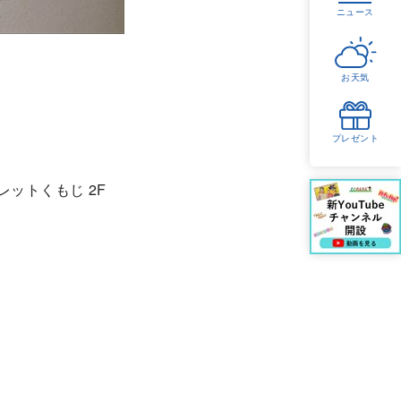
ニュース
お天気
プレゼント
パレットくもじ 2F