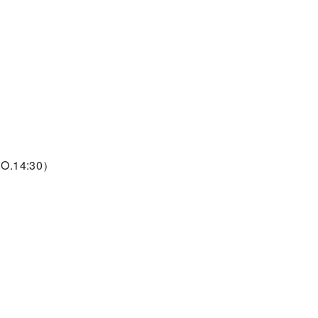
9
O.14:30）