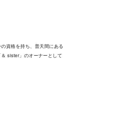
ーの資格を持ち、普天間にある
 sister」のオーナーとして