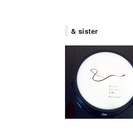
& sister