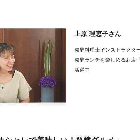
上原 理恵子さん
発酵料理士インストラクタ
発酵ランチを楽しめるお店「＆
活躍中
オシャレで美味しい！発酵グルメ」