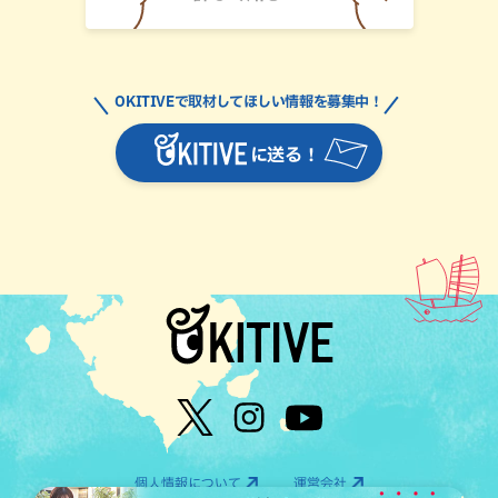
OKITIVEで取材してほしい情報を募集中！
に送る！
個人情報について
運営会社