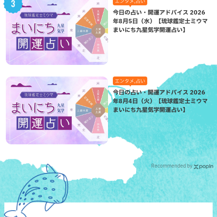
エンタメ,占い
今日の占い・開運アドバイス 2026
年8月5日（水）【琉球鑑定士ミウマ
まいにち九星気学開運占い】
エンタメ,占い
今日の占い・開運アドバイス 2026
年8月4日（火）【琉球鑑定士ミウマ
まいにち九星気学開運占い】
Recommended by