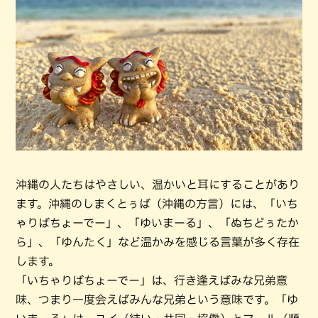
沖縄の人たちはやさしい、温かいと耳にすることがあり
ます。沖縄のしまくとぅば（沖縄の方言）には、「いち
ゃりばちょーでー」、「ゆいまーる」、「ぬちどぅたか
ら」、「ゆんたく」など温かみを感じる言葉が多く存在
します。
「いちゃりばちょーでー」は、行き逢えばみな兄弟意
味、つまり一度会えばみんな兄弟という意味です。「ゆ