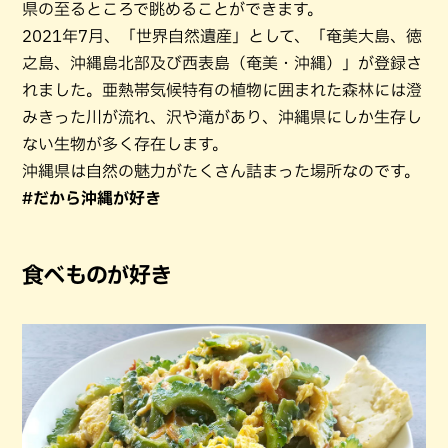
県の至るところで眺めることができます。
2021年7月、「世界自然遺産」として、「奄美大島、徳
之島、沖縄島北部及び西表島（奄美・沖縄）」が登録さ
れました。亜熱帯気候特有の植物に囲まれた森林には澄
みきった川が流れ、沢や滝があり、沖縄県にしか生存し
ない生物が多く存在します。
沖縄県は自然の魅力がたくさん詰まった場所なのです。
#だから沖縄が好き
食べものが好き