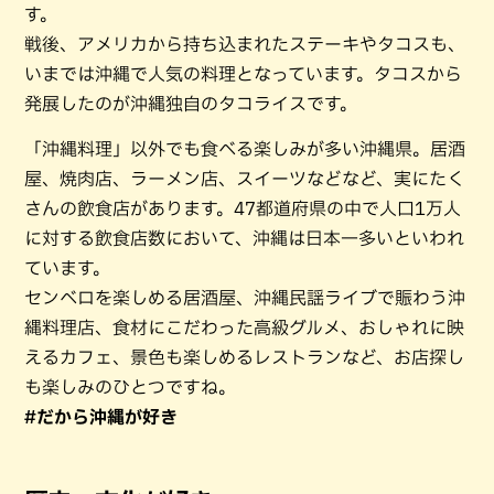
す。
戦後、アメリカから持ち込まれたステーキやタコスも、
いまでは沖縄で人気の料理となっています。タコスから
発展したのが沖縄独自のタコライスです。
「沖縄料理」以外でも食べる楽しみが多い沖縄県。居酒
屋、焼肉店、ラーメン店、スイーツなどなど、実にたく
さんの飲食店があります。47都道府県の中で人口1万人
に対する飲食店数において、沖縄は日本一多いといわれ
ています。
センベロを楽しめる居酒屋、沖縄民謡ライブで賑わう沖
縄料理店、食材にこだわった高級グルメ、おしゃれに映
えるカフェ、景色も楽しめるレストランなど、お店探し
も楽しみのひとつですね。
#だから沖縄が好き