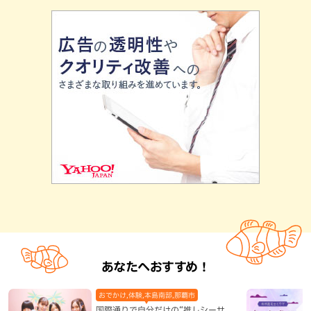
あなたへおすすめ！
おでかけ,体験,本島南部,那覇市
国際通りで自分だけの“推しシーサ