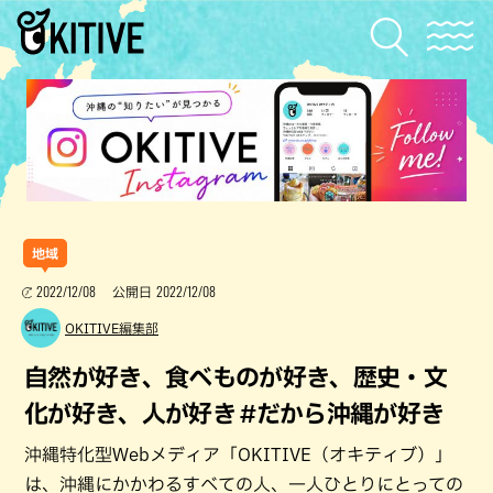
地域
2022/12/08
2022/12/08
公開日
OKITIVE編集部
自然が好き、食べものが好き、歴史・文
化が好き、人が好き #だから沖縄が好き
沖縄特化型Webメディア「OKITIVE（オキティブ）」
は、沖縄にかかわるすべての人、一人ひとりにとっての