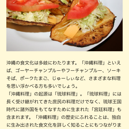
沖縄の食文化は多岐にわたります。「沖縄料理」といえ
ば、ゴーヤーチャンプルーやフーチャンプルー、ソーキ
そば、ポークたまご、じゅーしぃなど、さまざまな料理
を思い浮かべる方も多いでしょう。
「沖縄料理」の起源は「琉球料理」。「琉球料理」には
長く受け継がれてきた庶民の料理だけでなく、琉球王国
時代に諸外国をもてなすために生まれた「宮廷料理」も
含まれます。「沖縄料理」の歴史にふれることは、独自
に生み出された食文化を詳しく知ることにもつながりま