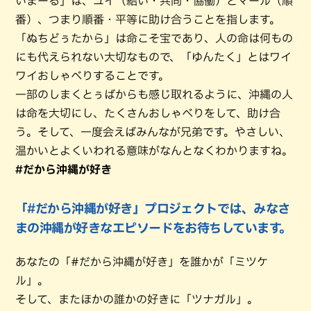
いまーる」は、ユイ（結い・共同・協働）とマール（順
番）、つまり順番・平等に助け合うことを指します。
「ぬちどぅたから」は命こそ宝であり、人の命は何もの
にも代えられない大切なもので、「ゆんたく」とはワイ
ワイおしゃべりすることです。
一部のしまくとぅばからも感じ取れるように、沖縄の人
は命を大切にし、たくさんおしゃべりをして、助け合
う。そして、一度会えばみんなが兄弟です。やさしい、
温かいとよくいわれる意味がなんとなくわかりますね。
#だから沖縄が好き
「#だから沖縄が好き」プロジェクトでは、みなさ
まの沖縄が好きなエピソードをお待ちしています。
あなたの「#だから沖縄が好き」を誰かが「ミツケ
ル」。
そして、またほかの誰かの好きに「ツナガル」。