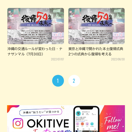
沖縄の交通ルールが変わった日・ナ
東京と沖縄で開かれた本土復帰式典
ナサンマル（7月30日）
2つの式典から復帰を考える
2022/07/07
2022/06/30
1
2