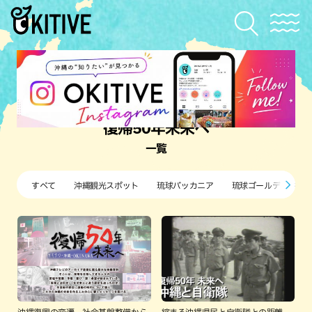
復帰50年未来へ
一覧
すべて
沖縄観光スポット
琉球バッカニア
琉球ゴールデンキン