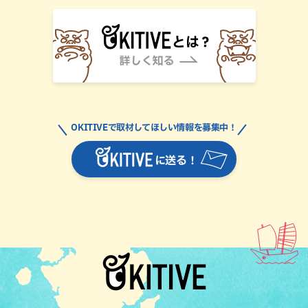
OKITIVEで取材してほしい情報を募集中！
に送る！