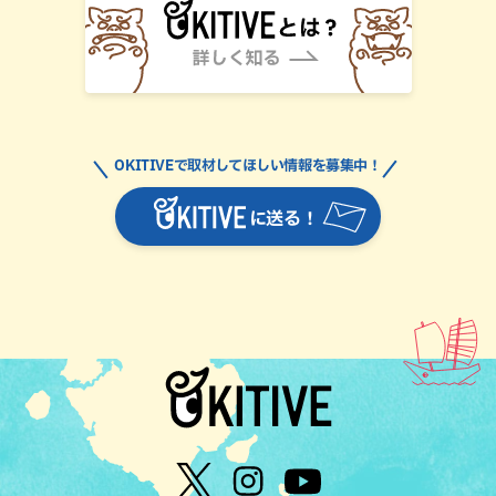
OKITIVEで取材してほしい情報を募集中！
に送る！