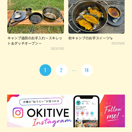
キャンプ道具のお手入れ～スキレッ
秋キャンプのお芋スイーツ🍠
2023/10/26
ト＆ダッチオーブン～
2023/11/02
1
2
14