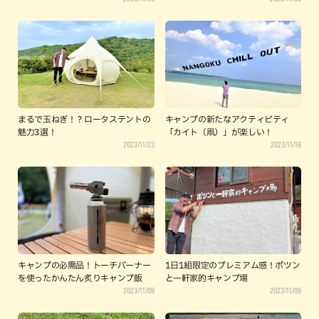
まるで玉ねぎ！？ロータステントの
キャンプの新たなアクティビティ
魅力3選！
「カイト（凧）」が楽しい！
2023/11/23
2023/11/16
キャンプの必需品！トーチバーナー
1日1組限定のプレミアム感！ポツン
を使ったかんたん炙りキャンプ飯
と一軒家的キャンプ場
2023/11/09
2023/11/09