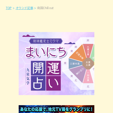
TOP
オウンド記事
南国Chill out