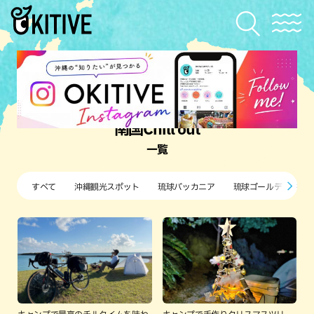
南国Chill out
一覧
すべて
沖縄観光スポット
琉球バッカニア
琉球ゴールデンキン