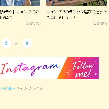
(紙)テク】キャンプでの
キャンプでのランタン選びで迷った
用術4選
らコレでしょ！！
2023/08/31
2023/08/17
2
8
ンド記事
キャンプライフ