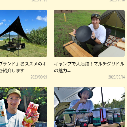
ブランド」おススメのキ
キャンプで大活躍！マルチグリドル
を紹介します！
の魅力🍳
2023/09/21
2023/09/14