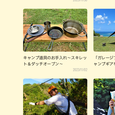
キャンプ道具のお手入れ～スキレッ
「ガレージ
ト＆ダッチオーブン～
ャンプギア
2023/11/02