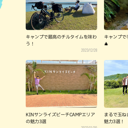
ハン
キャンプで最高のチルタイムを味わ
キャンプで
う！
🎄
2023/12/28
KINサンライズビーチCAMPエリア
まるで玉ね
の魅力3選
魅力3選！
2023/11/30