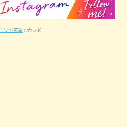
オウンド記事
食レポ