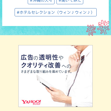
#沖縄の人々
#聞いてみた
#ホテルセレクション（ウィン♪ウィン♪）