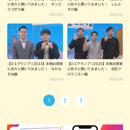
に色々と聞いてみました！ キンピ
に色々と聞いてみました！ しんと
ラゴボウ編
すけ編
2022/12/28
2022/12/28
【O-1グランプリ2023】本戦出場者
【O-1グランプリ2023】本戦出場者
に色々と聞いてみました！ なかち
に色々と聞いてみました！ 初恋ク
そね編
ロマニヨン編
2022/12/28
2022/12/28
1
2
3