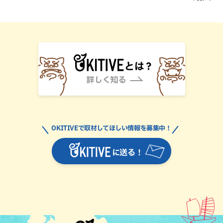
OKITIVEで取材してほしい情報を募集中！
に送る！