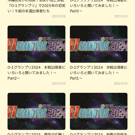
沖縄発笑いの祭典！お笑い頂上決戦
O-1グランプリ2024 本戦出場者に
『O-1グランプリ』で2025年の初笑
いろいろと聞いてみました！～
い！９組の本選出場者たち
Part3～
2024/12/28
2023/12/31
O-1グランプリ2024 本戦出場者に
O-1グランプリ2024 本戦出場者に
いろいろと聞いてみました！～
いろいろと聞いてみました！～
Part2～
Part1～
2023/12/30
2023/12/29
O-1グランプリ2024 爆笑の応酬！
O-1グランプリ2024 新春の到来を