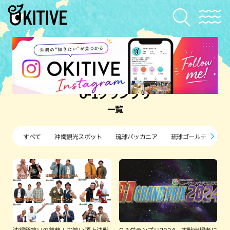
O-1グランプリ
一覧
すべて
沖縄観光スポット
琉球バッカニア
琉球ゴールデンキン