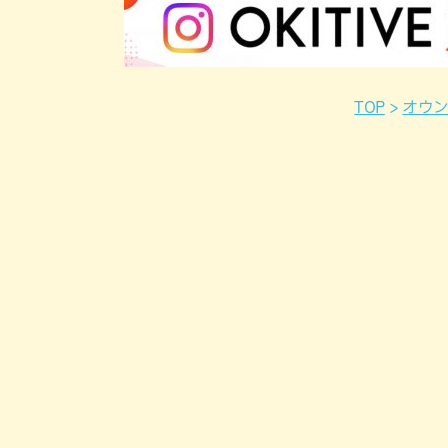
TOP
オウ