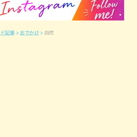
ンド記事
おでかけ
自然