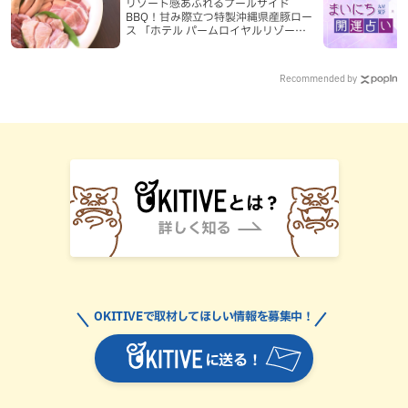
リゾート感あふれるプールサイド
BBQ！甘み際立つ特製沖縄県産豚ロー
ス 「ホテル パームロイヤルリゾート
国際通り」（那覇市）
Recommended by
OKITIVEで取材してほしい情報を募集中！
に送る！