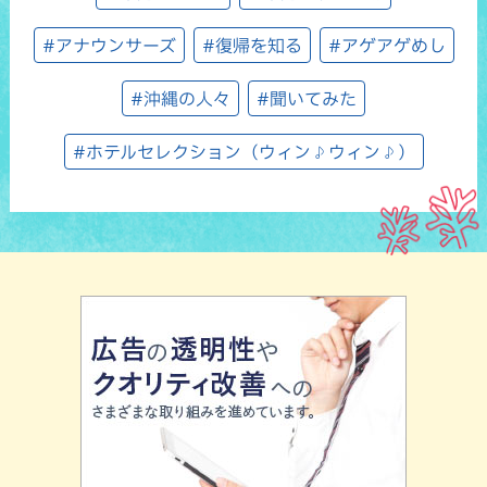
#アナウンサーズ
#復帰を知る
#アゲアゲめし
#沖縄の人々
#聞いてみた
#ホテルセレクション（ウィン♪ウィン♪）