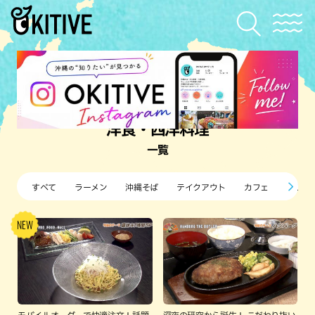
洋食・西洋料理
一覧
すべて
ラーメン
沖縄そば
テイクアウト
カフェ
すし・