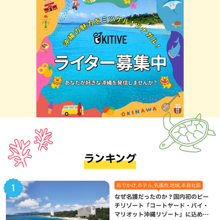
ランキング
おでかけ,ホテル,名護市,地域,本島北部
なぜ名護だったのか？国内初のビー
チリゾート「コートヤード・バイ・
マリオット沖縄リゾート」に込めら