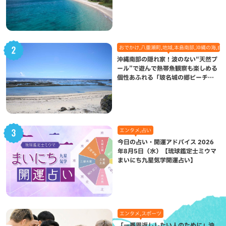
れた想い
おでかけ,八重瀬町,地域,本島南部,沖縄の海,自
沖縄南部の隠れ家！波のない“天然プ
ール”で遊んで熱帯魚観察も楽しめる
個性あふれる「玻名城の郷ビーチ」
（八重瀬町）
エンタメ,占い
今日の占い・開運アドバイス 2026
年8月5日（水）【琉球鑑定士ミウマ
まいにち九星気学開運占い】
エンタメ,スポーツ
「一番恩返ししたい人のために」沖