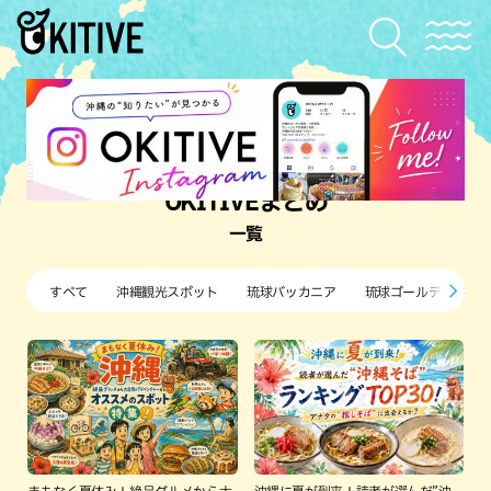
OKITIVEまとめ
一覧
すべて
沖縄観光スポット
琉球バッカニア
琉球ゴールデンキン