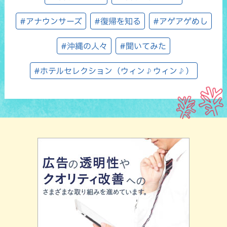
#アナウンサーズ
#復帰を知る
#アゲアゲめし
#沖縄の人々
#聞いてみた
#ホテルセレクション（ウィン♪ウィン♪）