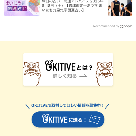
今日の占い・開運アドバイス 2026年
8月8日（土）【琉球鑑定士ミウマ ま
いにち九星気学開運占い】
Recommended by
OKITIVEで取材してほしい情報を募集中！
に送る！