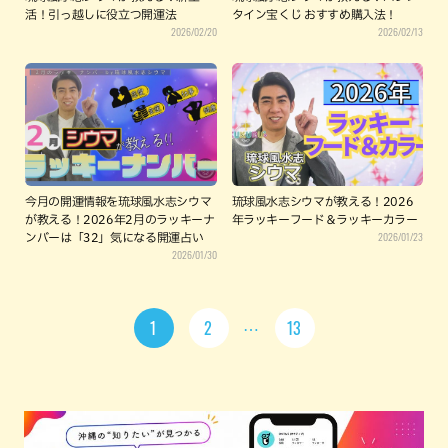
活！引っ越しに役立つ開運法
タイン宝くじ おすすめ購入法！
2026/02/20
2026/02/13
今月の開運情報を琉球風水志シウマ
琉球風水志シウマが教える！2026
が教える！2026年2月のラッキーナ
年ラッキーフード＆ラッキーカラー
2026/01/23
ンバーは「32」気になる開運占い
2026/01/30
1
2
13