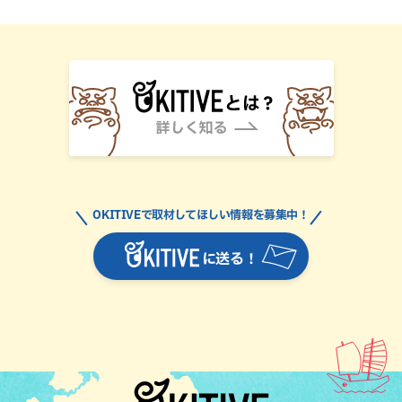
OKITIVEで取材してほしい情報を募集中！
に送る！