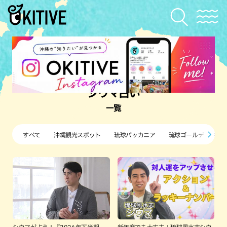
シウマ占い
一覧
すべて
沖縄観光スポット
琉球バッカニア
琉球ゴールデンキン