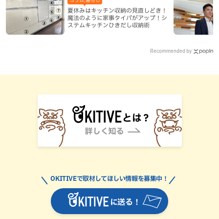
夏休みはキッチン収納の見直しどき！
魔法のように家事タイパがアップ！シ
ステムキッチンひきだし収納術
Recommended by
OKITIVEで取材してほしい情報を募集中！
に送る！