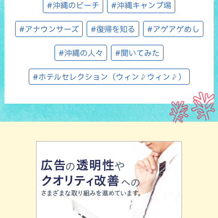
#沖縄のビーチ
#沖縄キャンプ場
#アナウンサーズ
#復帰を知る
#アゲアゲめし
#沖縄の人々
#聞いてみた
#ホテルセレクション（ウィン♪ウィン♪）