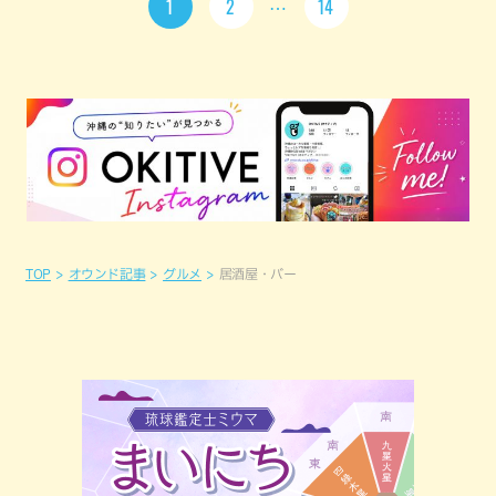
1
2
14
TOP
オウンド記事
グルメ
居酒屋・バー