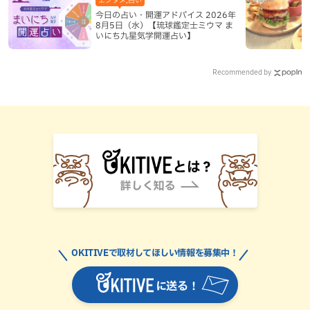
今日の占い・開運アドバイス 2026年
8月5日（水）【琉球鑑定士ミウマ ま
いにち九星気学開運占い】
Recommended by
OKITIVEで取材してほしい情報を募集中！
に送る！