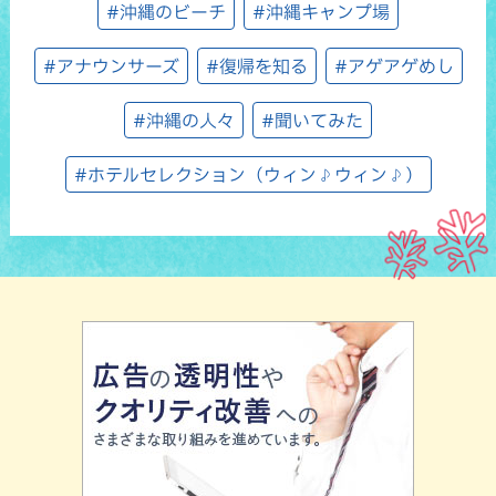
#沖縄のビーチ
#沖縄キャンプ場
#アナウンサーズ
#復帰を知る
#アゲアゲめし
#沖縄の人々
#聞いてみた
#ホテルセレクション（ウィン♪ウィン♪）