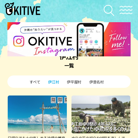
伊江村
一覧
すべて
伊江村
伊平屋村
伊是名村