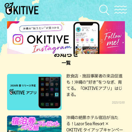
お知らせ
一覧
飲食店・施設事業者の来店促進
も！沖縄の“好き”をつなぎ、育
てる。「OKITIVEアプリ」はじ
まる。
2025/12/01
沖縄の絶景ホテル宿泊が当た
る！Lazor Sea Resort ×
OKITIVE タイアップキャンペー