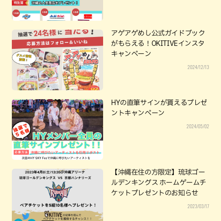
アゲアゲめし公式ガイドブック
がもらえる！OKITIVEインスタ
キャンペーン
2024/12/13
HYの直筆サインが貰えるプレゼ
ントキャンペーン
2024/05/02
【沖縄在住の方限定】琉球ゴー
ルデンキングス ホームゲームチ
ケットプレゼントのお知らせ
2023/03/17