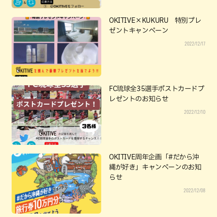
OKITIVE×KUKURU 特別プレ
ゼントキャンペーン
2022/12/17
FC琉球全35選手ポストカードプ
レゼントのお知らせ
2022/12/10
OKITIVE周年企画「#だから沖
縄が好き」キャンペーンのお知
らせ
2022/12/08