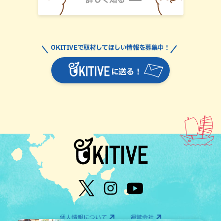
OKITIVEで取材してほしい情報を募集中！
に送る！
個人情報について
運営会社