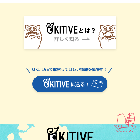
OKITIVEで取材してほしい情報を募集中！
に送る！