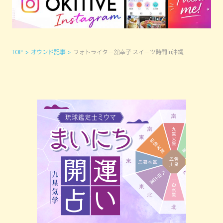
TOP
オウンド記事
フォトライター舘幸子 スイーツ時間in沖縄