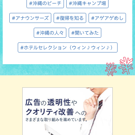
#沖縄のビーチ
#沖縄キャンプ場
#アナウンサーズ
#復帰を知る
#アゲアゲめし
#沖縄の人々
#聞いてみた
#ホテルセレクション（ウィン♪ウィン♪）