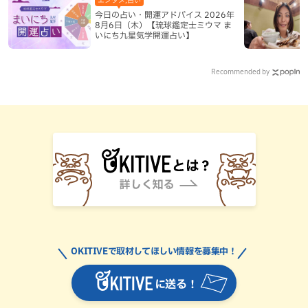
今日の占い・開運アドバイス 2026年
8月6日（木）【琉球鑑定士ミウマ ま
いにち九星気学開運占い】
Recommended by
OKITIVEで取材してほしい情報を募集中！
に送る！