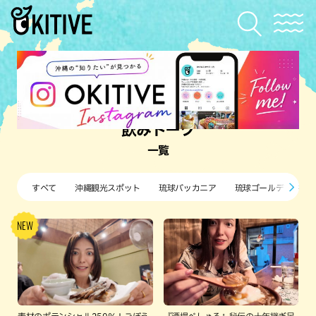
飲みトーク
一覧
すべて
沖縄観光スポット
琉球バッカニア
琉球ゴールデンキン