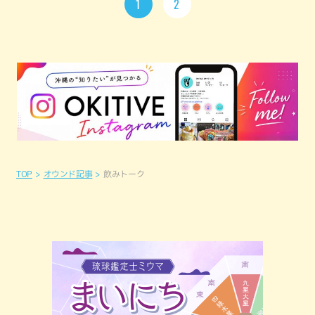
1
2
TOP
オウンド記事
飲みトーク