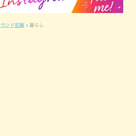
オウンド記事
暮らし