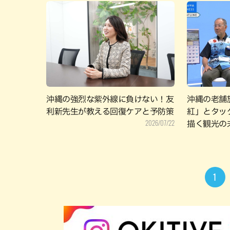
沖縄の強烈な紫外線に負けない！友
沖縄の老舗
利新先生が教える回復ケアと予防策
紅」とタッ
2026/07/22
描く観光の
1