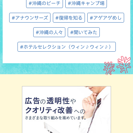
#沖縄のビーチ
#沖縄キャンプ場
#アナウンサーズ
#復帰を知る
#アゲアゲめし
#沖縄の人々
#聞いてみた
#ホテルセレクション（ウィン♪ウィン♪）