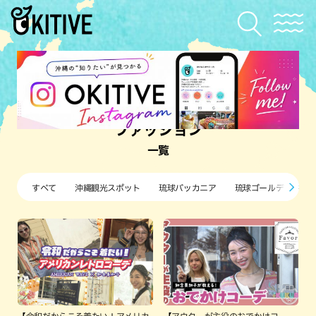
ファッション
一覧
すべて
沖縄観光スポット
琉球バッカニア
琉球ゴールデンキン