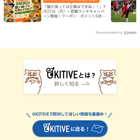
「腹が減っては仕事はできぬ！！」7
月27日（月）〜那覇ランチキャンペ
ーン開催！クーポン・ポイント5倍・
限定グッズが当たる12日間
Recommended by
OKITIVEで取材してほしい情報を募集中！
に送る！