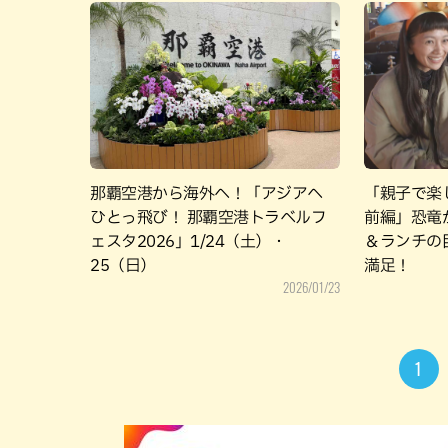
那覇空港から海外へ！「アジアへ
「親子で楽
ひとっ飛び！ 那覇空港トラベルフ
前編」恐竜
ェスタ2026」1/24（土）・
＆ランチの
25（日）
満足！
2026/01/23
1