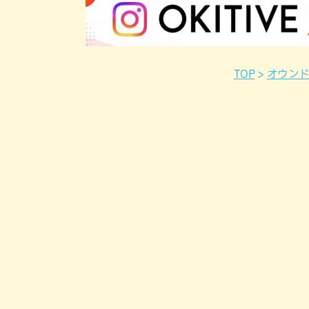
TOP
オウン