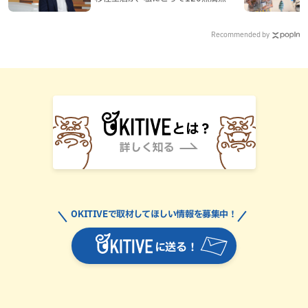
なった理由
Recommended by
OKITIVEで取材してほしい情報を募集中！
に送る！