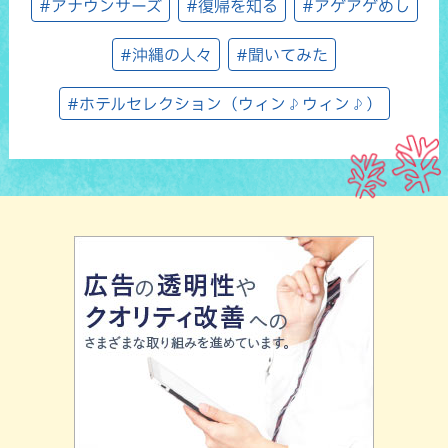
#アナウンサーズ
#復帰を知る
#アゲアゲめし
#沖縄の人々
#聞いてみた
#ホテルセレクション（ウィン♪ウィン♪）