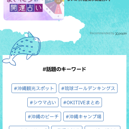
Recommended by
#話題のキーワード
#沖縄観光スポット
#琉球ゴールデンキングス
#シウマ占い
#OKITIVEまとめ
#沖縄のビーチ
#沖縄キャンプ場