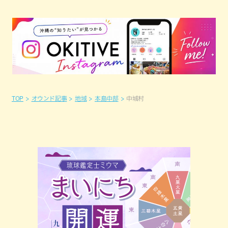
TOP
オウンド記事
地域
本島中部
中城村