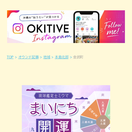
TOP
オウンド記事
地域
本島北部
金武町