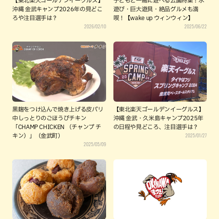
【東北楽天ゴールデンイーグルス】
子どもと一緒に遊べる公園特集！水
沖縄 金武キャンプ2026年の見どこ
遊び・巨大遊具・絶品グルメも満
ろや注目選手は？
喫！【wake up ウィンウィン】
2026/02/10
2025/06/22
黒麹をつけ込んで焼き上げる皮パリ
【東北楽天ゴールデンイーグルス】
中しっとりのごほうびチキン
沖縄 金武・久米島キャンプ2025年
「CHAMP CHICKEN （チャンプ チ
の日程や見どころ、注目選手は？
2025/01/27
キン）」（金武町）
2025/05/09