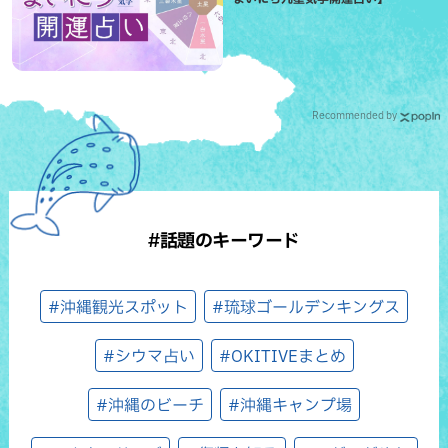
Recommended by
#話題のキーワード
#沖縄観光スポット
#琉球ゴールデンキングス
#シウマ占い
#OKITIVEまとめ
#沖縄のビーチ
#沖縄キャンプ場