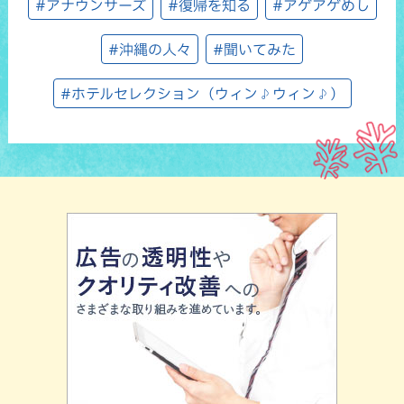
#アナウンサーズ
#復帰を知る
#アゲアゲめし
#沖縄の人々
#聞いてみた
#ホテルセレクション（ウィン♪ウィン♪）