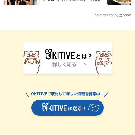
Recommended by
OKITIVEで取材してほしい情報を募集中！
に送る！