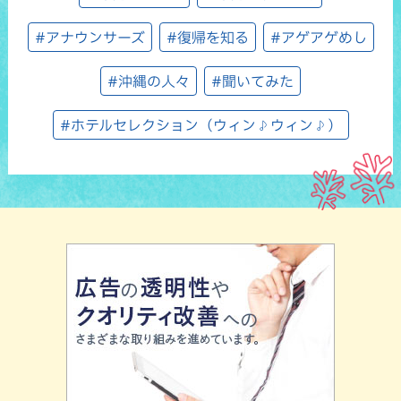
#アナウンサーズ
#復帰を知る
#アゲアゲめし
#沖縄の人々
#聞いてみた
#ホテルセレクション（ウィン♪ウィン♪）