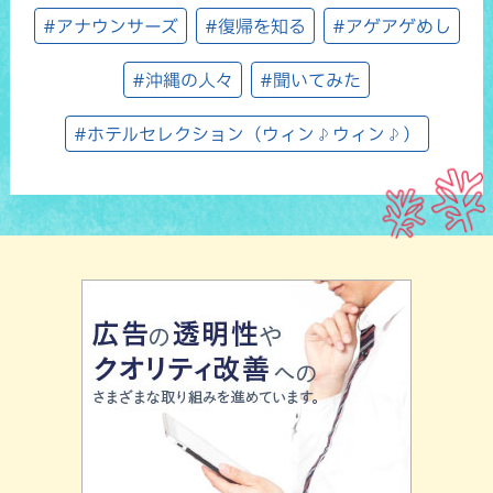
#アナウンサーズ
#復帰を知る
#アゲアゲめし
#沖縄の人々
#聞いてみた
#ホテルセレクション（ウィン♪ウィン♪）