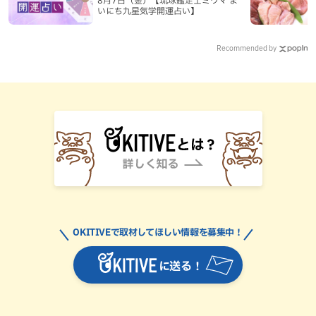
いにち九星気学開運占い】
Recommended by
OKITIVEで取材してほしい情報を募集中！
に送る！