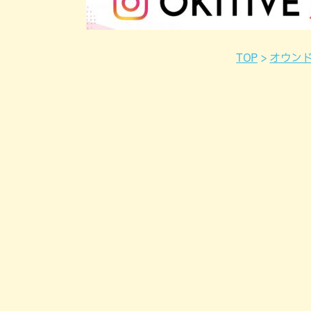
TOP
オウン