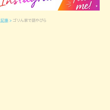
ド記事
ゴリん家で語やびら