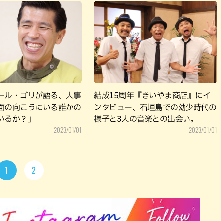
ール・ゴリが語る、大事
結成15周年『きいやま商店』にイ
面の向こうにいる誰かの
ンタビュー、石垣島での幼少時代の
いるか？」
様子と3人の音楽との出会い。
2023/01/01
2023/01/01
1
2