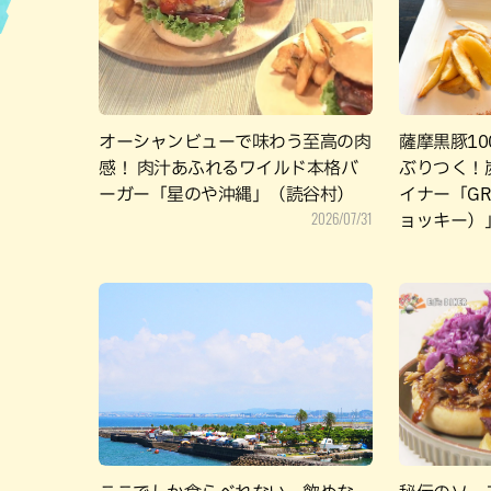
ハン
オーシャンビューで味わう至高の肉
薩摩黒豚1
感！ 肉汁あふれるワイルド本格バ
ぶりつく！
ーガー「星のや沖縄」（読谷村）
イナー「GRI
2026/07/31
ョッキー）