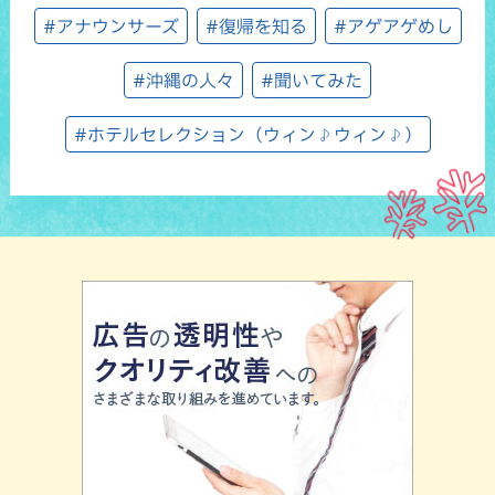
#アナウンサーズ
#復帰を知る
#アゲアゲめし
#沖縄の人々
#聞いてみた
#ホテルセレクション（ウィン♪ウィン♪）