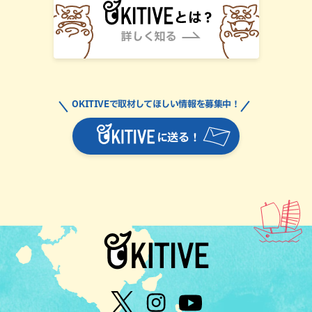
OKITIVEで取材してほしい情報を募集中！
に送る！