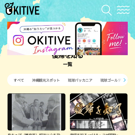
復帰を知る
一覧
すべて
沖縄観光スポット
琉球バッカニア
琉球ゴールデンキン