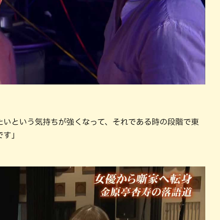
たいという気持ちが強くなって、それである時の段階で東
です」