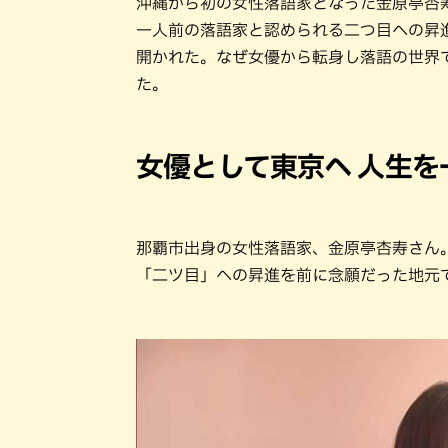
沖縄から初の女性落語家となった金原亭杏
一人前の落語家と認められる二つ目への昇進を
開かれた。なぜ女優から転身し落語の世界
た。
女優として東京へ 人生
那覇市出身の女性落語家、金原亭杏寿さん
「二ツ目」への昇進を前に念願だった地元