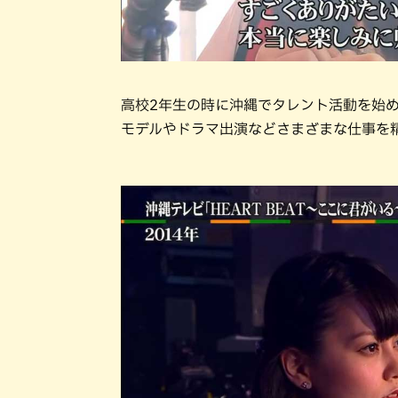
高校2年生の時に沖縄でタレント活動を始
モデルやドラマ出演などさまざまな仕事を