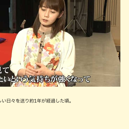
しい日々を送り約1年が経過した頃。
。