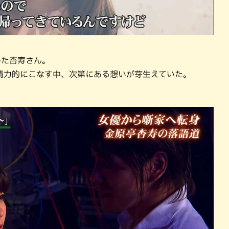
めた杏寿さん。
精力的にこなす中、次第にある想いが芽生えていた。