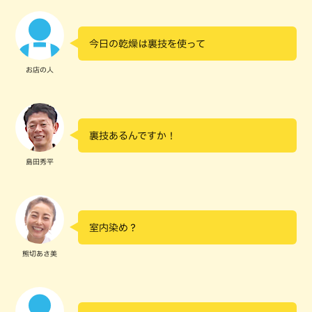
今日の乾燥は裏技を使って
お店の人
裏技あるんですか！
島田秀平
室内染め？
熊切あさ美