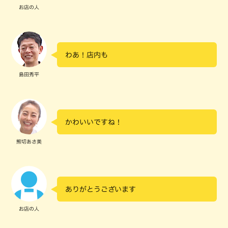
お店の人
わあ！店内も
島田秀平
かわいいですね！
熊切あさ美
ありがとうございます
お店の人