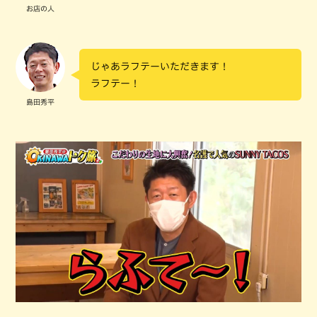
お店の人
じゃあラフテーいただきます！
ラフテー！
島田秀平