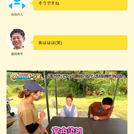
そうですね
お店の人
あははは(笑)
島田秀平