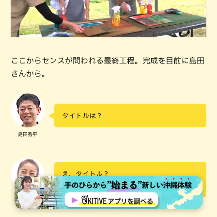
ここからセンスが問われる最終工程。完成を目前に島田
さんから。
タイトルは？
島田秀平
え、タイトル？
先にタイトル教えてください
熊切あさ美