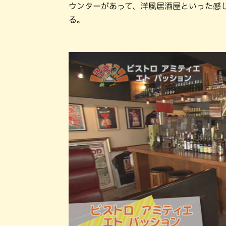
ウンターがあって、洋風居酒屋といった感
る。