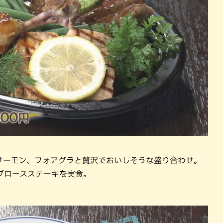
サーモン、フォアグラと贅沢でおいしそうな盛り合わせ。
ブロースステーキを実食。