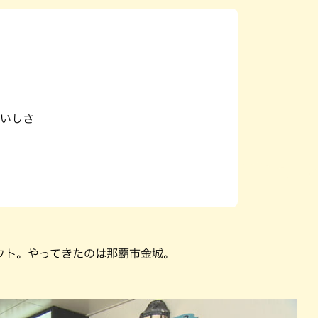
パン
カレー
バーガー
タコス・タコライス
いしさ
ウト。やってきたのは那覇市金城。