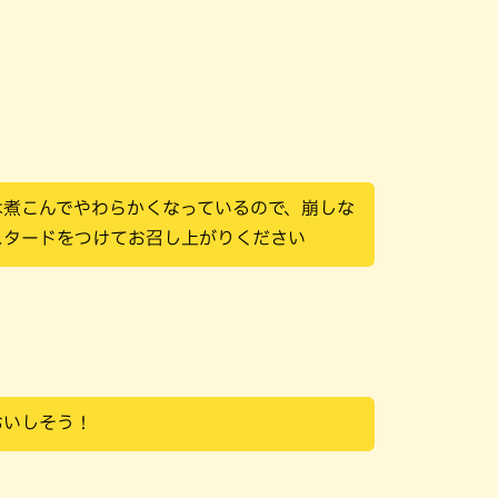
は煮こんでやわらかくなっているので、崩しな
スタードをつけてお召し上がりください
おいしそう！