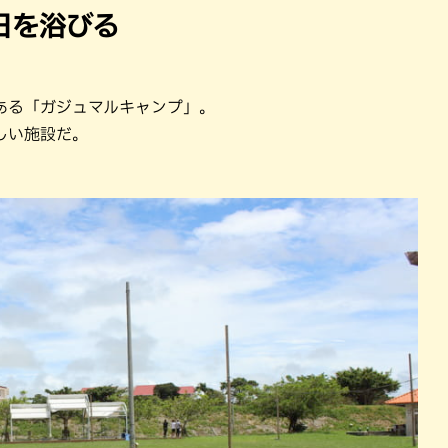
日を浴びる
ある「ガジュマルキャンプ」。
しい施設だ。