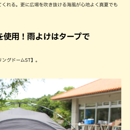
てくれる。更に広場を吹き抜ける海風が心地よく真夏でも
を使用！雨よけはタープで
ングドームST】。