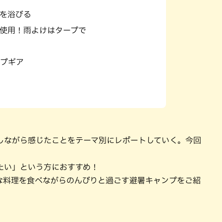
パン
カレー
を浴びる
バーガー
タコス・タコライス
使用！雨よけはタープで
プギア
しながら感じたことをテーマ別にレポートしていく。今回
たい」という方におすすめ！
な料理を食べながらのんびりと過ごす避暑キャンプをご紹