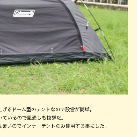
上げるドーム型のテントなので設営が簡単。
いているので風通しも抜群だ。
は暑いのでインナーテントのみ使用する事にした。