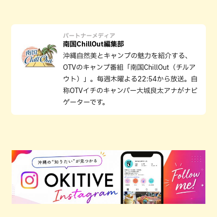
パートナーメディア
南国ChillOut編集部
沖縄自然美とキャンプの魅力を紹介する、
OTVのキャンプ番組「南国ChillOut（チルア
ウト）」。毎週木曜よる22:54から放送。自
称OTVイチのキャンパー大城良太アナがナビ
ゲーターです。