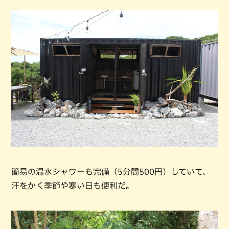
簡易の温水シャワーも完備（5分間500円）していて、
汗をかく季節や寒い日も便利だ。