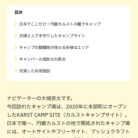
目次
日本でここだけ！円錐カルストの麓でキャンプ
夫婦２人で手作りしたキャンプサイト
キャンプの醍醐味が味わる多様なエリア
キャンパー大城良太の原点
充実した共用施設
ナビゲーターの大城良太です。
今回訪れたキャンプ場は、2020年に本部町にオープン
したKARST CAMP SITE（カルストキャンプサイト）。
日本で唯一、円錐カルストの地で開拓されたキャンプ場
には、オートサイトやフリーサイト、ブッシュクラフト