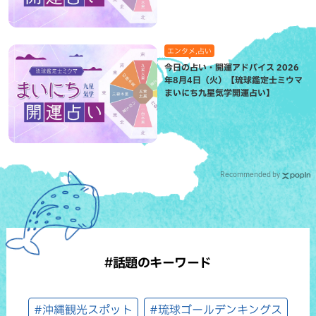
エンタメ,占い
今日の占い・開運アドバイス 2026
年8月4日（火）【琉球鑑定士ミウマ
まいにち九星気学開運占い】
Recommended by
#話題のキーワード
#沖縄観光スポット
#琉球ゴールデンキングス