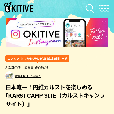
エンタメ,おでかけ,テレビ,地域,本部町,自然
2021/11/16
2021/09/16
公開日
南国ChillOut編集部
日本唯一！円錐カルストを楽しめる
｢KARST CAMP SITE（カルストキャンプ
サイト）」