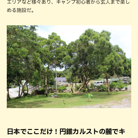
エリアなど様々あり、キャンプ初心者から玄人まで楽し
める施設だ。
日本でここだけ！円錐カルストの麓でキ