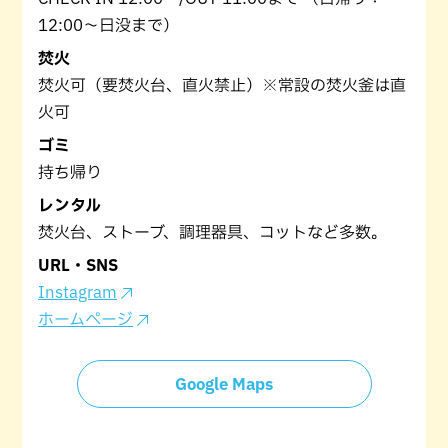
12:00～日没まで）
焚火
焚火可（要焚火台、直火禁止）※常設の焚火釜は直
火可
ゴミ
持ち帰り
レンタル
焚火台、ストーブ、調理器具、コットなど多数。
URL・SNS
Instagram
ホームページ
Google Maps