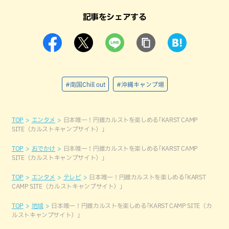
記事をシェアする
#南国Chill out
#沖縄キャンプ場
TOP
エンタメ
日本唯一！円錐カルストを楽しめる｢KARST CAMP
SITE（カルストキャンプサイト）」
TOP
おでかけ
日本唯一！円錐カルストを楽しめる｢KARST CAMP
SITE（カルストキャンプサイト）」
TOP
エンタメ
テレビ
日本唯一！円錐カルストを楽しめる｢KARST
CAMP SITE（カルストキャンプサイト）」
TOP
地域
日本唯一！円錐カルストを楽しめる｢KARST CAMP SITE（カ
ルストキャンプサイト）」