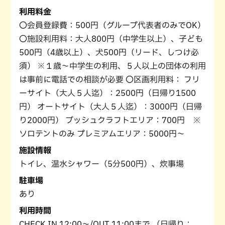
利用料金
〇会員登録費：500円（グループ代表者のみでOK）
〇施設利用料：大人800円（中学生以上）、子ども
500円（4歳以上）、犬500円（リード、しつけ必
須） ※１歳～中学生の利用、５人以上の団体の利用
は事前に電話での相談が必要 〇区画利用料： フリ
ーサイト（大人５人迄）：2500円（日帰り1500
円） オートサイト（大人５人迄）：3000円（日帰
り2000円） ブッシュクラフトエリア：700円 ※
ソロテントのみ プレミアムエリア：5000円～
施設情報
トイレ、温水シャワー（5分500円）、炊事場
駐車場
あり
利用時間
CHECK IN 12:00～/OUT 11:00まで （日帰り：