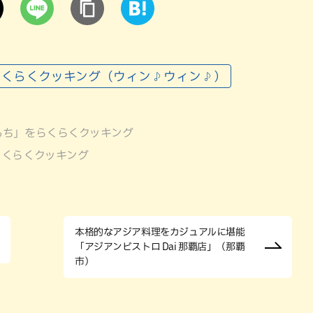
らくらくクッキング（ウィン♪ウィン♪）
もち」をらくらくクッキング
らくらくクッキング
本格的なアジア料理をカジュアルに堪能
「アジアンビストロ Dai 那覇店」（那覇
市）