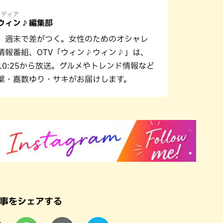
メディア
ウィン♪編集部
、週末で差がつく。女性のためのオシャレ
情報番組、OTV「ウィン♪ウィン♪」は、
10:25から放送。グルメやトレンド情報など
葉・嘉数ゆり・サキがお届けします。
事をシェアする