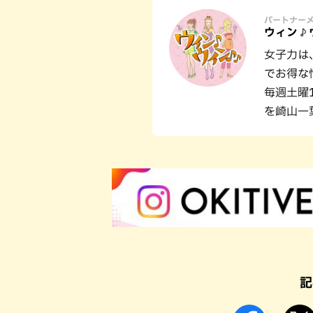
パートナー
ウィン♪
女子力は
でお得な
毎週土曜
を崎山一
記