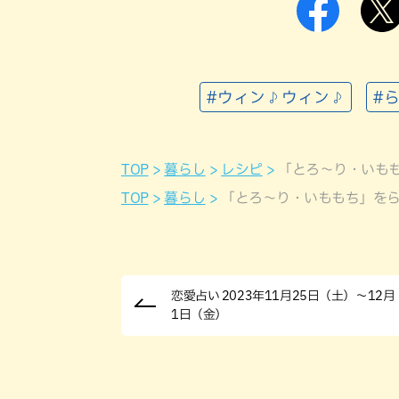
#ウィン♪ウィン♪
#
TOP
暮らし
レシピ
「とろ～り・いも
TOP
暮らし
「とろ～り・いももち」を
恋愛占い 2023年11月25日（土）～12月
1日（金）