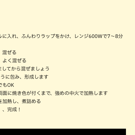
に入れ、ふんわりラップをかけ、レンジ600Ｗで7～8分
、混ぜる
、よく混ぜる
してから混ぜましょう
ように包み、形成します
もOK
両面に焼き色が付くまで、強めの中火で加熱します
を加熱し、煮詰める
）、完成！