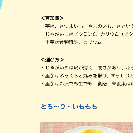
ハン
＜豆知識＞
・芋は、さつまいも、やまのいも、さとい
・じゃがいもはビタミンC、カリウム（ビタ
・里芋は食物繊維、カリウム
＜選び方＞
・じゃがいもは皮が薄く、硬さがあり、ふ
・里芋はふっくらと丸みを帯び、ずっしり
・里芋は冷凍でも生でも、食感、栄養素は
とろ～り・いももち