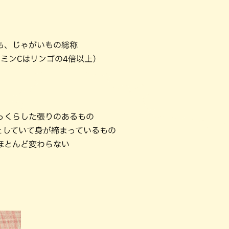
パン
カレー
バーガー
タコス・タコライス
も、じゃがいもの総称
ミンCはリンゴの4倍以上）
っくらした張りのあるもの
としていて身が締まっているもの
ほとんど変わらない