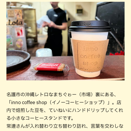
名護市の沖縄レトロなまちぐゎー（市場）裏にある、
「inno coffee shop（イノーコーヒーショップ）」。店
内で焙煎した豆を、ていねいにハンドドリップしてくれ
る小さなコーヒースタンドです。
常連さんが入れ替わり立ち替わり訪れ、言葉を交わしな