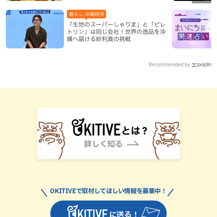
暮らし,沖縄経済
「生地のスーパーしゃりま」と「ピレ
トリン」は同じ会社！世界の逸品を沖
縄へ届ける紗利真の挑戦
Recommended by
OKITIVEで取材してほしい情報を募集中！
に送る！