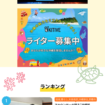
ランキング
地域,暮らし,本島南部,沖縄移住,那覇市
アナウンサーが語る”沖縄移