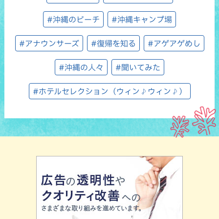
#沖縄のビーチ
#沖縄キャンプ場
#アナウンサーズ
#復帰を知る
#アゲアゲめし
#沖縄の人々
#聞いてみた
#ホテルセレクション（ウィン♪ウィン♪）