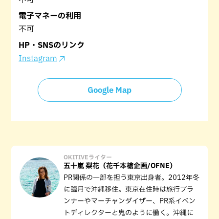
電子マネーの利用
不可
HP・SNSのリンク
Instagram
Google Map
OKITIVEライター
五十嵐 梨花（花千本槍企画/OFNE）
PR関係の一部を担う東京出身者。2012年冬
に臨月で沖縄移住。東京在住時は旅行プラ
ンナーやマーチャンダイザー、PR系イベン
トディレクターと鬼のように働く。沖縄に