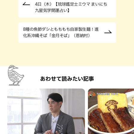
4日（木）【琉球鑑定士ミウマ まいにち
九星気学開運占い】
8種の魚節ダシともちもち自家製生麺！進
化系沖縄そば「金月そば」（恩納村）
あわせて読みたい記事