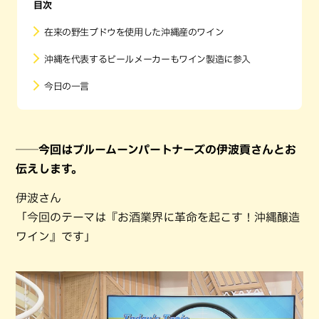
目次
在来の野生ブドウを使用した沖縄産のワイン
沖縄を代表するビールメーカーもワイン製造に参入
今日の一言
──今回はブルームーンパートナーズの伊波貢さんとお
伝えします。
伊波さん
「今回のテーマは『お酒業界に革命を起こす！沖縄醸造
ワイン』です」