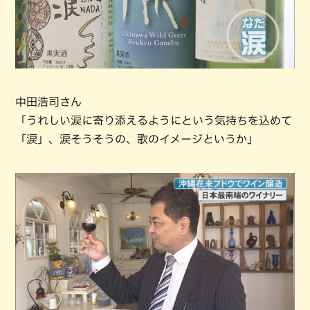
中田浩司さん
「うれしい涙に寄り添えるようにという気持ちを込めて
「涙」、涙そうそうの、歌のイメージというか」