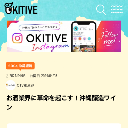
SDGs,沖縄経済
2024/04/03
2024/04/03
公開日
OTV報道部
お酒業界に革命を起こす！沖縄醸造ワイ
ン