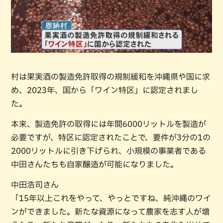
村は果実酒の製造免許取得の規制緩和を沖縄県や国に求
め、2023年、国から「ワイン特区」に認定されまし
た。
本来、製造免許の取得には年間6000リットルを製造が
必要ですが、特区に認定されたことで、要件が3分の1の
2000リットルに引き下げられ、小規模の事業者である
中田さんたちも自家醸造が可能になりました。
中田浩司さん
「15年以上これをやって、やっとですね、純沖縄のワイ
ンができました。新たな資源になって農家を志す人が増