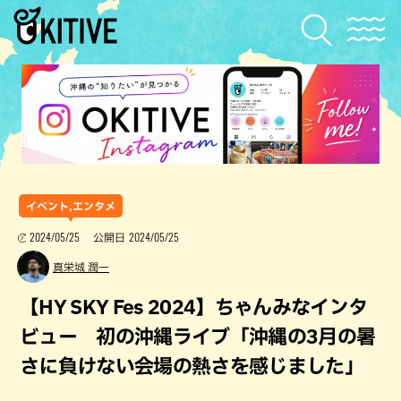
イベント,エンタメ
2024/05/25
2024/05/25
公開日
真栄城 潤一
【HY SKY Fes 2024】ちゃんみなインタ
ビュー 初の沖縄ライブ「沖縄の3月の暑
さに負けない会場の熱さを感じました」