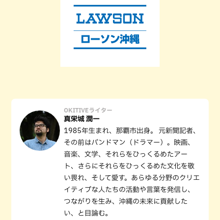
OKITIVEライター
真栄城 潤一
1985年生まれ、那覇市出身。 元新聞記者、
その前はバンドマン（ドラマー）。映画、
音楽、文学、それらをひっくるめたアー
ト、さらにそれらをひっくるめた文化を敬
い畏れ、そして愛す。あらゆる分野のクリエ
イティブな人たちの活動や言葉を発信し、
つながりを生み、沖縄の未来に貢献した
い、と目論む。