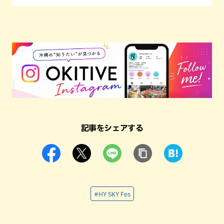
記事をシェアする
#HY SKY Fes