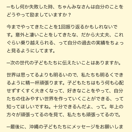
—もし何か失敗した時、ちゃんみなさんは自分のことを
どうやって励ましていますか？
今までやってきたことを1回振り返るかもしれないで
す。意外と凄いことをしてきたな、だから大丈夫、これ
ぐらい乗り越えられる、って自分の過去の実績をちょっ
と見るようにしてます。
—次の世代の子どもたちに伝えたいことはありますか。
世界は思ってるよりも明るいので、私たちも明るくでき
るように精一杯頑張ります。子どもたちはもう何も心配
せずすくすく大きくなって、好きなことをやって、自分
たちの住みやすい世界を作っていくことができる、って
知ってほしいですね。十分できるんだよ、って。年上の
方々が頑張ってるのを見て、私たちも頑張ってるので。
—最後に、沖縄の子どもたちにメッセージをお願いしま