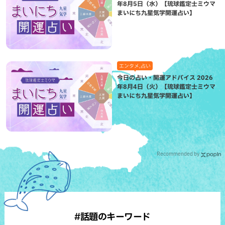
年8月5日（水）【琉球鑑定士ミウマ
まいにち九星気学開運占い】
エンタメ,占い
今日の占い・開運アドバイス 2026
年8月4日（火）【琉球鑑定士ミウマ
まいにち九星気学開運占い】
Recommended by
#話題のキーワード