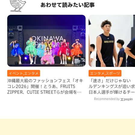
あわせて読みたい記事
イベント,エンタメ
エンタメ,スポーツ
沖縄最大級のファッションフェス「オキ
「速さ」だけじゃない 
コレ2026」開催！とうあ、FRUITS
ルデンキングスが追い求
ZIPPER、CUTIE STREETらが会場を魅
日本人選手が輝けるチー
了
Recommended by