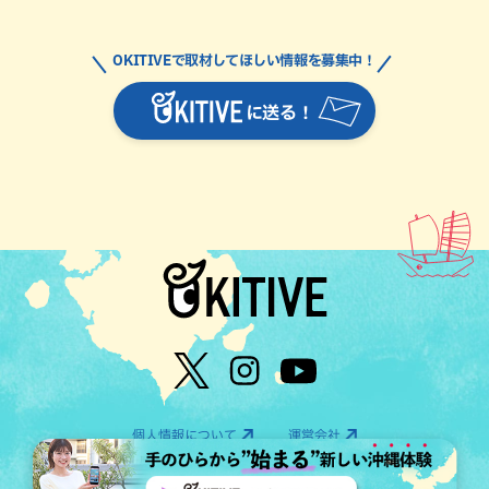
OKITIVEで取材してほしい情報を募集中！
に送る！
個人情報について
運営会社
©OTV CO.,LTD All Rights Reserved.