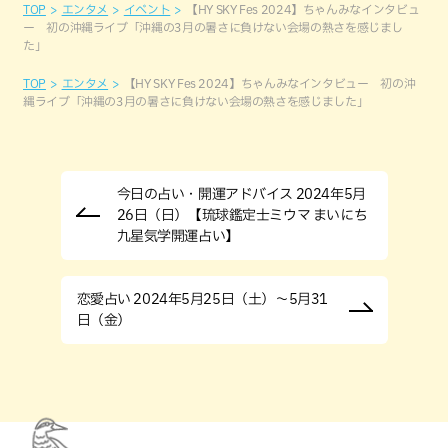
TOP
エンタメ
イベント
【HY SKY Fes 2024】ちゃんみなインタビュ
ー 初の沖縄ライブ「沖縄の3月の暑さに負けない会場の熱さを感じまし
た」
TOP
エンタメ
【HY SKY Fes 2024】ちゃんみなインタビュー 初の沖
縄ライブ「沖縄の3月の暑さに負けない会場の熱さを感じました」
今日の占い・開運アドバイス 2024年5月
26日（日）【琉球鑑定士ミウマ まいにち
九星気学開運占い】
恋愛占い 2024年5月25日（土）～5月31
日（金）