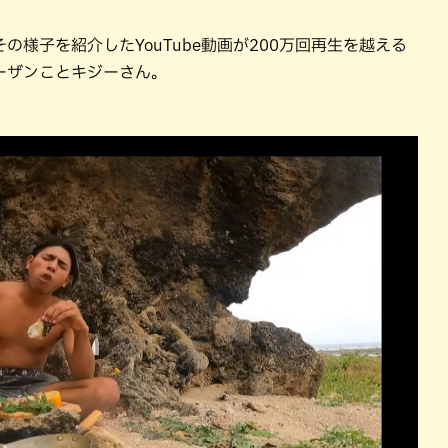
様子を紹介したYouTube動画が200万回再生を越える
ーザンことキジーさん。