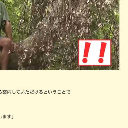
ろ案内していただけるということで」
します」