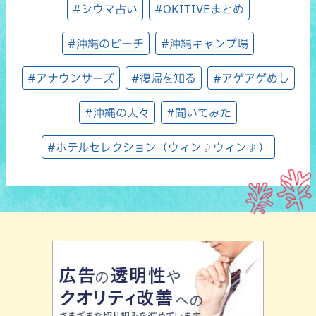
#シウマ占い
#OKITIVEまとめ
#沖縄のビーチ
#沖縄キャンプ場
#アナウンサーズ
#復帰を知る
#アゲアゲめし
#沖縄の人々
#聞いてみた
#ホテルセレクション（ウィン♪ウィン♪）