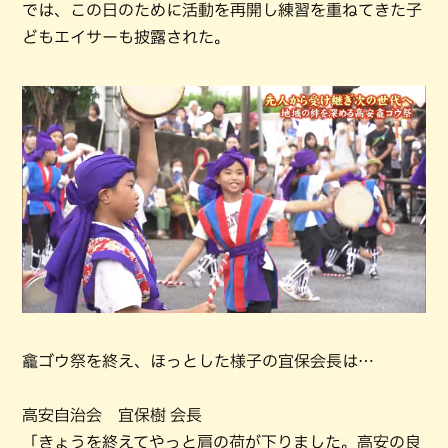
では、この日のために活動を再開し練習を重ねてきた子
どもエイサーも披露された。
龕ゴウ祭を終え、ほっとした様子の宜保会長は…
高安自治会 宜保樹 会長
「きょうを終えてやっと肩の荷が下りました。高安の良