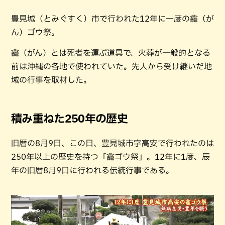
豊見城（とみぐすく）市で行われた12年に一度の龕（が
ん）ゴウ祭。
龕（がん）とは死者を運ぶ道具で、火葬が一般的となる
前は沖縄の各地で使われていた。先人から受け継いだ地
域の行事を取材した。
積み重ねた250年の歴史
旧暦の8月9日、この日、豊見城市字高安で行われたのは
250年以上の歴史を持つ「龕ゴウ祭」。12年に1度、辰
年の旧暦8月9日に行われる伝統行事である。