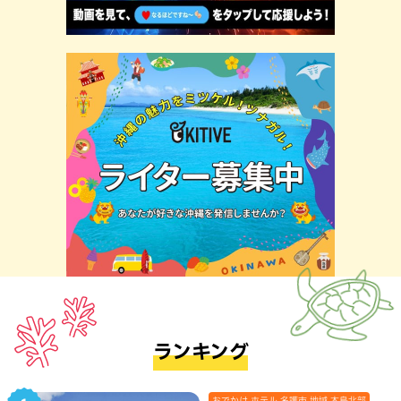
ランキング
おでかけ,ホテル,名護市,地域,本島北部