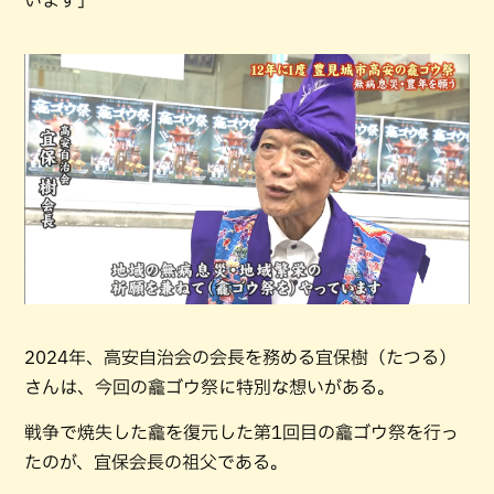
2024年、高安自治会の会長を務める宜保樹（たつる）
さんは、今回の龕ゴウ祭に特別な想いがある。
戦争で焼失した龕を復元した第1回目の龕ゴウ祭を行っ
たのが、宜保会長の祖父である。