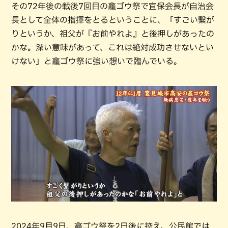
その72年後の戦後7回目の龕ゴウ祭で宜保会長が自治会
長として全体の指揮をとるということに、「すごい繋が
りというか、祖父が『お前やれよ』と後押しがあったの
かな。深い意味があって、これは絶対成功させないとい
けない」と龕ゴウ祭に強い想いで臨んでいる。
2024年9月9日、龕ゴウ祭を2日後に控え、公民館では