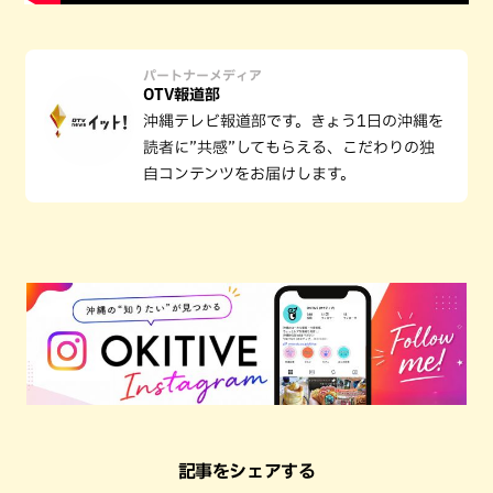
パートナーメディア
OTV報道部
沖縄テレビ報道部です。きょう1日の沖縄を
読者に”共感”してもらえる、こだわりの独
自コンテンツをお届けします。
記事をシェアする