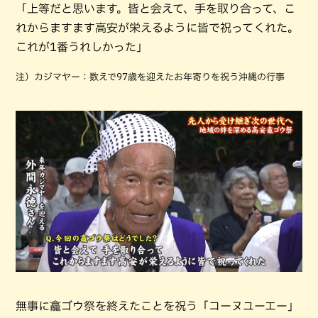
「上等だと思います。皆と会えて、手を取り合って、こ
れからますます高安が栄えるように皆で祝ってくれた。
これが1番うれしかった」
注）カジマヤー：数えで97歳を迎えたお年寄りを祝う沖縄の行事
無事に龕ゴウ祭を終えたことを祝う「コーヌユーエー」