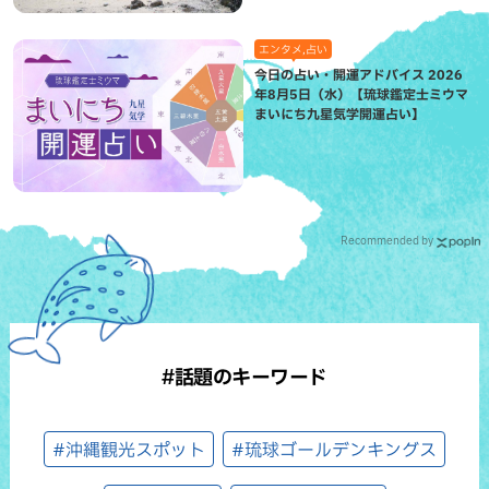
エンタメ,占い
今日の占い・開運アドバイス 2026
年8月5日（水）【琉球鑑定士ミウマ
まいにち九星気学開運占い】
Recommended by
#話題のキーワード
#沖縄観光スポット
#琉球ゴールデンキングス