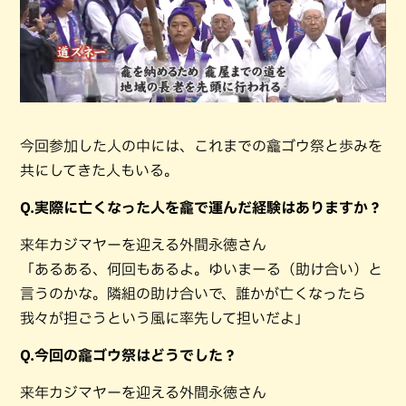
今回参加した人の中には、これまでの龕ゴウ祭と歩みを
共にしてきた人もいる。
Q.実際に亡くなった人を龕で運んだ経験はありますか？
来年カジマヤーを迎える外間永徳さん
「あるある、何回もあるよ。ゆいまーる（助け合い）と
言うのかな。隣組の助け合いで、誰かが亡くなったら
我々が担ごうという風に率先して担いだよ」
Q.今回の龕ゴウ祭はどうでした？
来年カジマヤーを迎える外間永徳さん