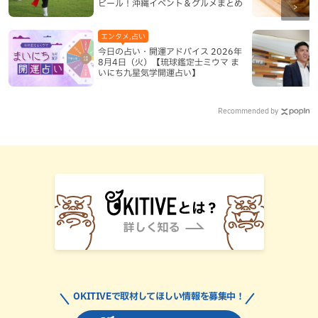
ビール！沖縄イベント＆グルメまとめ
エンタメ,占い
今日の占い・開運アドバイス 2026年
8月4日（火）【琉球鑑定士ミウマ ま
いにち九星気学開運占い】
Recommended by
OKITIVEで取材してほしい情報を募集中！