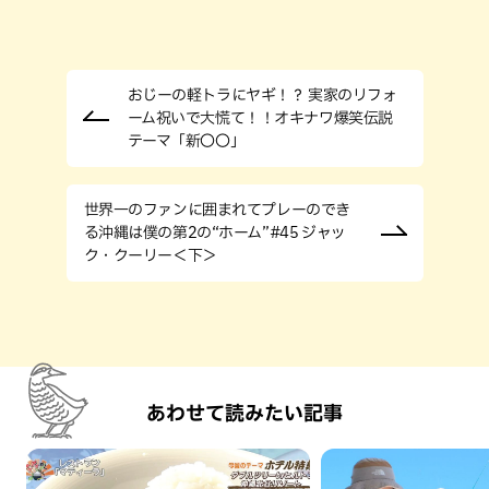
おじーの軽トラにヤギ！？ 実家のリフォ
ーム祝いで大慌て！！オキナワ爆笑伝説
テーマ「新〇〇」
世界一のファンに囲まれてプレーのでき
る沖縄は僕の第2の“ホーム”#45 ジャッ
ク・クーリー＜下＞
あわせて読みたい記事