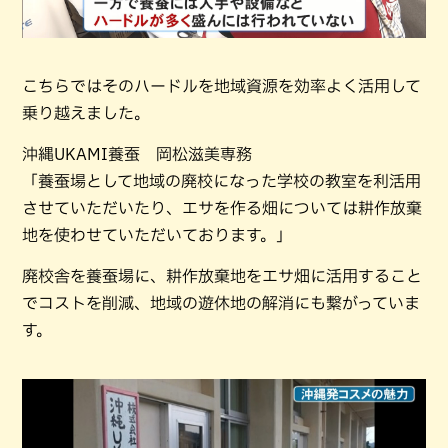
こちらではそのハードルを地域資源を効率よく活用して
乗り越えました。
沖縄UKAMI養蚕 岡松滋美専務
「養蚕場として地域の廃校になった学校の教室を利活用
させていただいたり、エサを作る畑については耕作放棄
地を使わせていただいております。」
廃校舎を養蚕場に、耕作放棄地をエサ畑に活用すること
でコストを削減、地域の遊休地の解消にも繋がっていま
す。