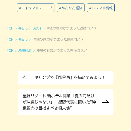
#アイランドスコープ
#かんたん経済
#トレンド情報
TOP
暮らし
SDGs
沖縄の魅力がつまった県産コスメ
TOP
暮らし
沖縄の魅力がつまった県産コスメ
TOP
沖縄経済
沖縄の魅力がつまった県産コスメ
キャンプで『風景画』を描いてみよう！
星野リゾート 新ホテル開業「夏の海だけ
が沖縄じゃない」 星野代表に聞いた“沖
縄観光の目指すべき将来像”