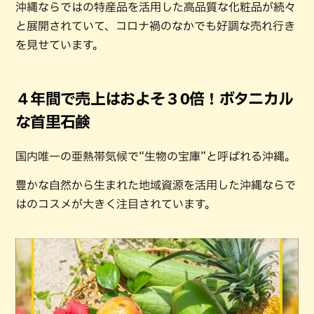
沖縄ならではの特産品を活用した高品質な化粧品が続々
と展開されていて、コロナ禍のなかでも好調な売れ行き
を見せています。
４年間で売上はおよそ３0倍！ボタニカル
な首里石鹸
国内唯一の亜熱帯気候で“生物の宝庫”と呼ばれる沖縄。
豊かな自然から生まれた地域資源を活用した沖縄ならで
はのコスメが大きく注目されています。