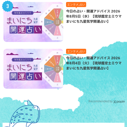
エンタメ,占い
今日の占い・開運アドバイス 2026
年8月5日（水）【琉球鑑定士ミウマ
まいにち九星気学開運占い】
エンタメ,占い
今日の占い・開運アドバイス 2026
年8月4日（火）【琉球鑑定士ミウマ
まいにち九星気学開運占い】
Recommended by