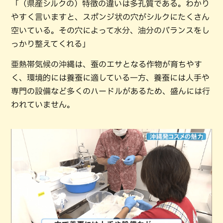
「（県産シルクの）特徴の違いは多孔質である。わかり
やすく言いますと、スポンジ状の穴がシルクにたくさん
空いている。その穴によって水分、油分のバランスをし
っかり整えてくれる」
亜熱帯気候の沖縄は、蚕のエサとなる作物が育ちやす
く、環境的には養蚕に適している一方、養蚕には人手や
専門の設備など多くのハードルがあるため、盛んには行
われていません。