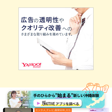
あなたへおすすめ！
エンタメ,テレビ,復帰50年,文化