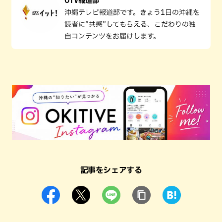
OTV報道部
沖縄テレビ報道部です。きょう1日の沖縄を
読者に”共感”してもらえる、こだわりの独
自コンテンツをお届けします。
記事をシェアする