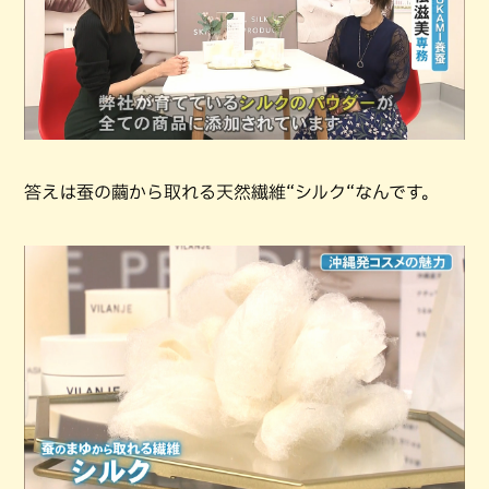
答えは蚕の繭から取れる天然繊維“シルク“なんです。