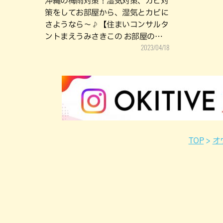
沖縄の梅雨対策！湿気対策、カビ対
策をしてお部屋から、湿気とカビに
さようなら～♪【住まいコンサルタ
ントまえうみさきこの お部屋の上
2023/04/18
手な使いかた】
TOP
オ