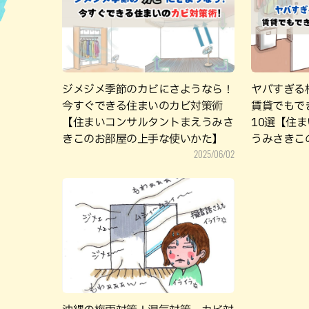
ハン
ジメジメ季節のカビにさようなら！
ヤバすぎる
今すぐできる住まいのカビ対策術
賃貸でもで
【住まいコンサルタントまえうみさ
10選【住
きこのお部屋の上手な使いかた】
うみさきこ
2025/06/02
た】