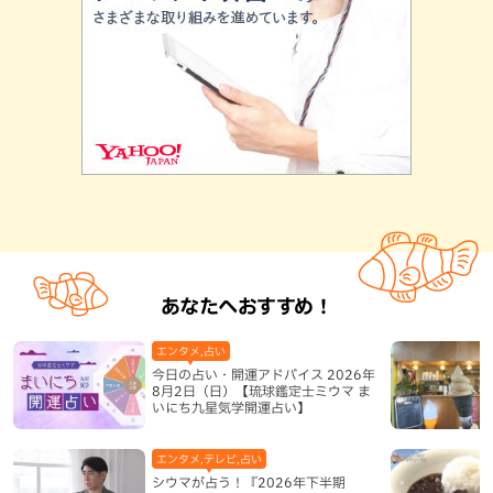
あなたへおすすめ！
エンタメ,占い
今日の占い・開運アドバイス 2026年
8月2日（日）【琉球鑑定士ミウマ ま
いにち九星気学開運占い】
エンタメ,テレビ,占い
シウマが占う！『2026年下半期