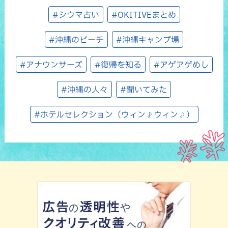
#シウマ占い
#OKITIVEまとめ
#沖縄のビーチ
#沖縄キャンプ場
#アナウンサーズ
#復帰を知る
#アゲアゲめし
#沖縄の人々
#聞いてみた
#ホテルセレクション（ウィン♪ウィン♪）