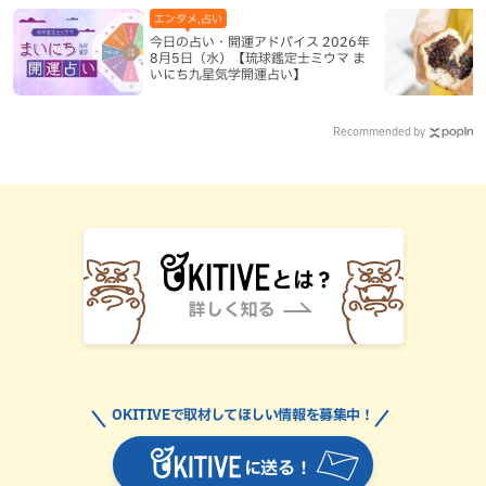
エンタメ,占い
今日の占い・開運アドバイス 2026年
8月5日（水）【琉球鑑定士ミウマ ま
いにち九星気学開運占い】
Recommended by
OKITIVEで取材してほしい情報を募集中！
に送る！