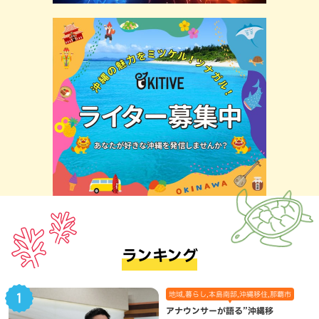
ランキング
地域,暮らし,本島南部,沖縄移住,那覇市
アナウンサーが語る”沖縄移