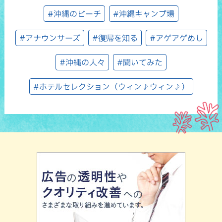
#沖縄のビーチ
#沖縄キャンプ場
#アナウンサーズ
#復帰を知る
#アゲアゲめし
#沖縄の人々
#聞いてみた
#ホテルセレクション（ウィン♪ウィン♪）