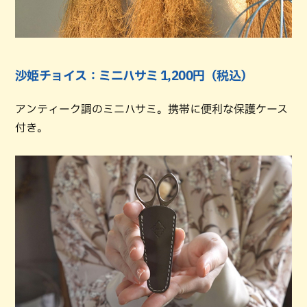
沙姫チョイス：ミニハサミ 1,200円（税込）
アンティーク調のミニハサミ。携帯に便利な保護ケース
付き。