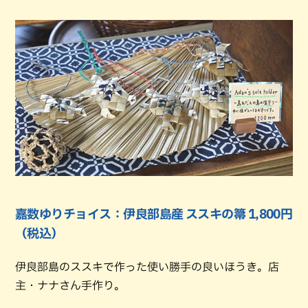
嘉数ゆりチョイス：伊良部島産 ススキの箒 1,800円
（税込）
伊良部島のススキで作った使い勝手の良いほうき。店
主・ナナさん手作り。