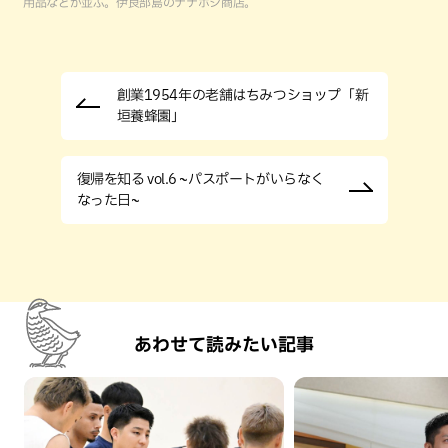
用品などが並ぶ。伊良部島のナナホシ商店。
創業1954年の老舗はちみつショップ「新
垣養蜂園」
復帰を知る vol.6 ~パスポートがいらなく
なった日~
あわせて読みたい記事