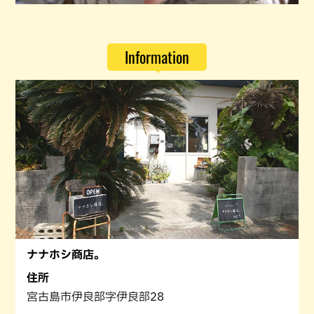
Information
ナナホシ商店。
住所
宮古島市伊良部字伊良部28