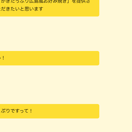
「かきたっぷり広島風お好み焼き」を提供さ
ただきたいと思います
い！
っぷりですって！