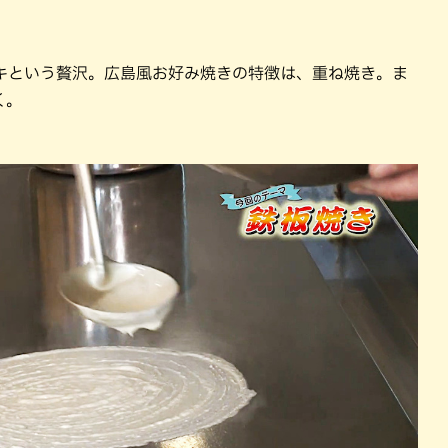
キという贅沢。広島風お好み焼きの特徴は、重ね焼き。ま
く。