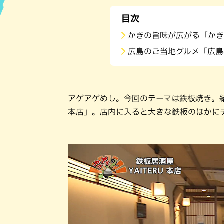
目次
ハン
かきの旨味が広がる「かき
広島のご当地グルメ「広島
アゲアゲめし。今回のテーマは鉄板焼き。紹介
本店」。店内に入ると大きな鉄板のほかに