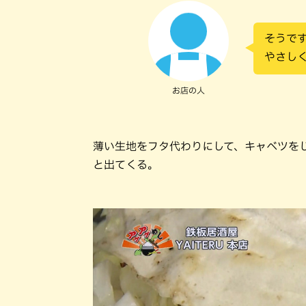
そうです
やさし
お店の人
薄い生地をフタ代わりにして、キャベツを
と出てくる。