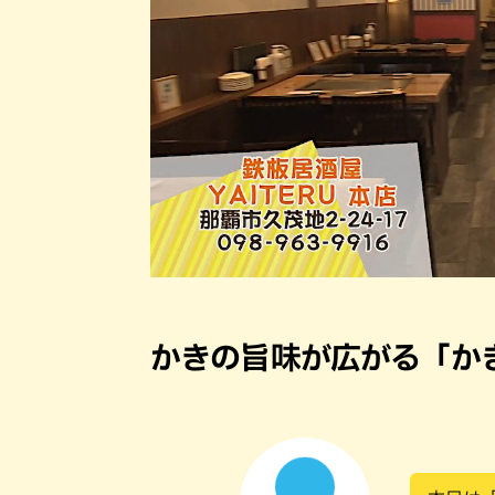
かきの旨味が広がる「か