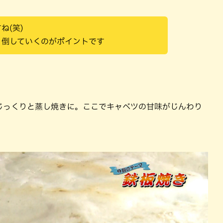
ね(笑)
く倒していくのがポイントです
じっくりと蒸し焼きに。ここでキャベツの甘味がじんわり