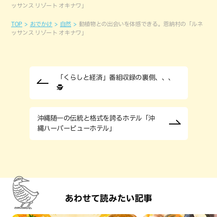
ッサンス リゾート オキナワ」
TOP
おでかけ
自然
動植物との出会いを体感できる。恩納村の「ルネ
ッサンス リゾート オキナワ」
「くらしと経済」番組収録の裏側、、、
🕵
沖縄随一の伝統と格式を誇るホテル「沖
縄ハーバービューホテル」
あわせて読みたい記事