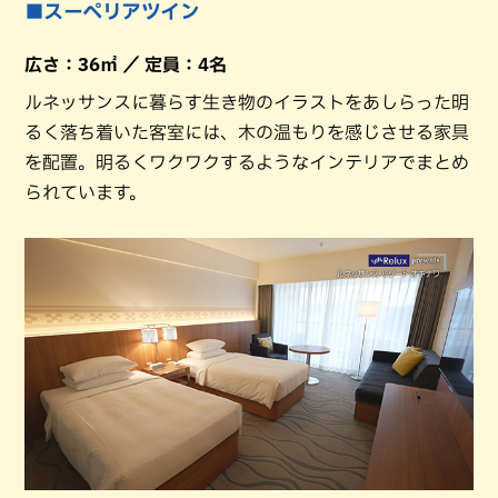
■スーペリアツイン
広さ：36㎡ ／ 定員：4名
ルネッサンスに暮らす生き物のイラストをあしらった明
るく落ち着いた客室には、木の温もりを感じさせる家具
を配置。明るくワクワクするようなインテリアでまとめ
られています。