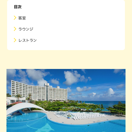
目次
客室
ラウンジ
レストラン