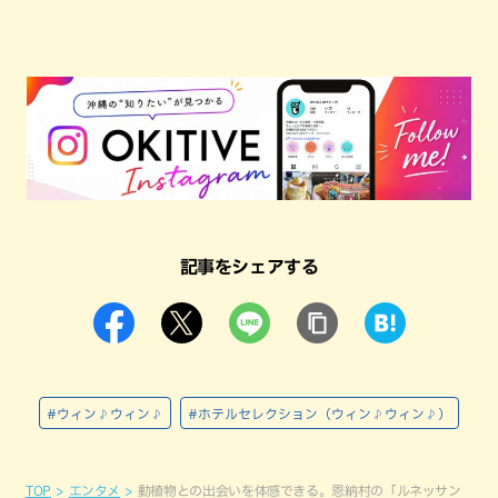
記事をシェアする
#ウィン♪ウィン♪
#ホテルセレクション（ウィン♪ウィン♪）
TOP
エンタメ
動植物との出会いを体感できる。恩納村の「ルネッサン