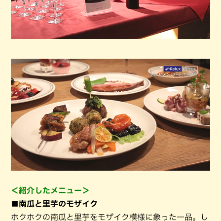
＜紹介したメニュー＞
■南瓜と里芋のモザイク
ホクホクの南瓜と里芋をモザイク模様に象った一品。し