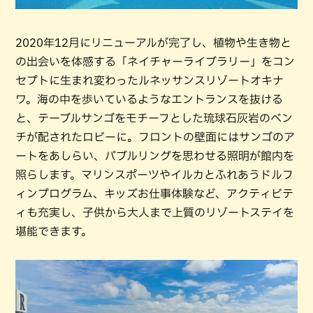
2020年12月にリニューアルが完了し、植物や生き物と
の出会いを体感する「ネイチャーライブラリー」をコン
セプトに生まれ変わったルネッサンスリゾートオキナ
ワ。海の中を歩いているようなエントランスを抜ける
と、テーブルサンゴをモチーフとした琉球石灰岩のベン
チが配されたロビーに。フロントの壁面にはサンゴのア
ートをあしらい、バブルリングを思わせる照明が館内を
照らします。マリンスポーツやイルカとふれあうドルフ
ィンプログラム、キッズお仕事体験など、アクティビテ
ィも充実し、子供から大人まで上質のリゾートステイを
堪能できます。