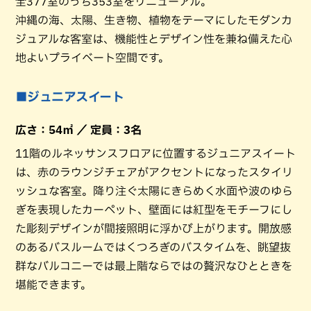
全377室のうち353室をリニューアル。
沖縄の海、太陽、生き物、植物をテーマにしたモダンカ
ジュアルな客室は、機能性とデザイン性を兼ね備えた心
地よいプライベート空間です。
■ジュニアスイート
広さ：54㎡ ／ 定員：3名
11階のルネッサンスフロアに位置するジュニアスイート
は、赤のラウンジチェアがアクセントになったスタイリ
ッシュな客室。降り注ぐ太陽にきらめく水面や波のゆら
ぎを表現したカーペット、壁面には紅型をモチーフにし
た彫刻デザインが間接照明に浮かび上がります。開放感
のあるバスルームではくつろぎのバスタイムを、眺望抜
群なバルコニーでは最上階ならではの贅沢なひとときを
堪能できます。